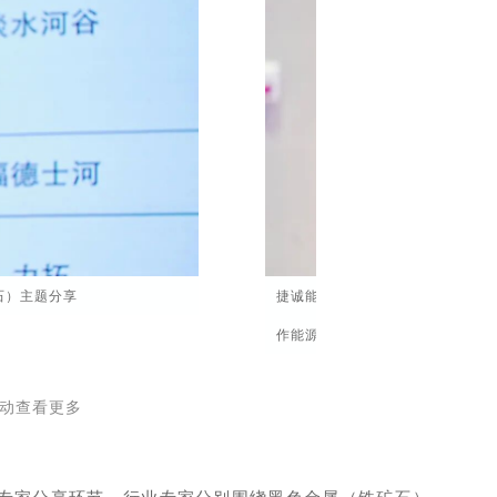
石）主题分享
捷诚能源控股执行董事闫建涛
作能源（油气）主题分享
动查看更多
部专家分享环节。行业专家分别围绕黑色金属（铁矿石）、