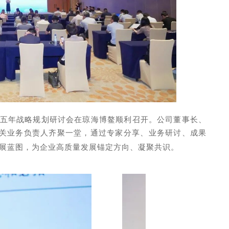
阶”五年战略规划研讨会在琼海博鳌顺利召开。公司董事长、
齐聚一堂，通过专家分享、业务研讨、成果
关业务负责人
年发展蓝图，为企业高质量发展锚定方向、凝聚共识。