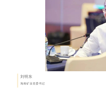
刘明东
海南矿业党委书记