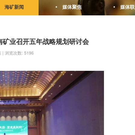
海矿新闻
媒体聚焦
媒体联
海南矿业召开五年战略规划研讨会
表 | 浏览次数: 5196