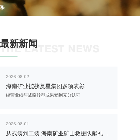
系
最新新闻
THE LATEST NEWS
2026-08-02
海南矿业揽获复星集团多项表彰
经营业绩与战略转型成果受到充分认可
2026-08-01
从戎装到工装 海南矿业矿山救援队献礼八