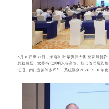
5月30日至31日，海南矿业“聚资源大势 登发展新
总裁滕磊，党委书记刘明东等高管、核心管理层
及
相
汇报、闭门定策等多环节，系统谋划2026-2030