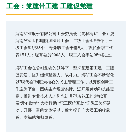
工会：党建带工建 工建促党建
海南矿业股份有限公司工会委员会（简称海矿工会）属
海南省科卫邮电能源医药工会，二级工会组织5个，三
级工会组织38个，专兼职工会干部8人，职代会职工代
表151人；现有会员2008人，职工入会率达95%以上。
海矿工会在公司党委的领导下，坚持党建带工建、工建
促党建，提升组织凝聚力、战斗力。海矿工会不断强化
以"职代会"制度为核心的民主管理工作，以劳模创新工
作室为平台，围绕生产经营实际广泛开展劳动和技能竞
赛，推进专业技术人才和先进典型培养工作;持续开
展"爱心助学""大病救助""职工医疗互助"等员工关怀活
动，开展丰富的文体活动，致力提升广大员工的收获
感、幸福感和归属感。