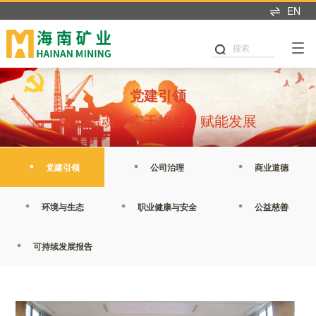
EN
产业布局
可持续发展
投资者中心
新闻中心
人才招聘
首页
关于我们
搜索
可持续发展
产业布局
投资者关系
新闻中心
加入我们
董事长致辞
党建引领
铁矿石
业绩交流
海矿新闻
热招职位
党建引领
企业简介
公司治理
石油天然气
信息披露
媒体聚焦
职业发展
凝心铸魂、实干担当、赋能发展
发展历程
商业道德
新能源
股市行情
媒体联系
海矿人
管理团队
党建引领
公司治理
商业道德
环境与生态
投关资讯
发展战略
我们坚持"产业运营+产业
这里是我们与世界分享最
人才是推动公司发展的核
职业健康与安全
研究报告
环境与生态
职业健康与安全
公益慈善
投资"双轮驱动，持续推进
新动态和创新成果的窗
心动力。我们重视团队合
企业文化
战略转型，目前已完成"铁
口，致力于与您保持紧密
作、开放沟通、持续学习
公益慈善
联系我们
矿石+油气+新能源"三大赛
的联系，感谢您对海南矿
和个人成长，期待您的加
可持续发展报告
荣誉资质
道的产业布局。
业的关注，期待与您共同
入，一起开启新的旅程。
可持续发展报告
成长。
探索更多
探索更多


及时回应资本市场及投资
探索更多

海南矿业成立于2007年，
者的关切问题，增进投资
我们坚持"产业运营+产业
人才是推动公司发展的核
由复星集团与海南海钢集
我们深入践行"根植海南，
者对企业价值及经营理念