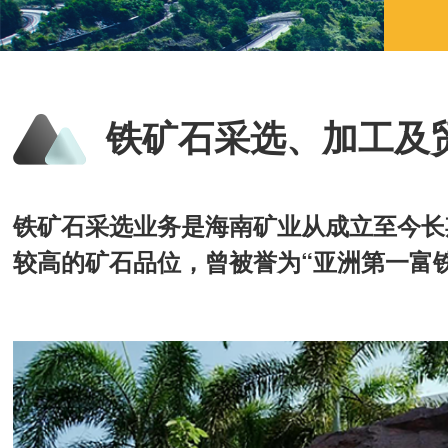
铁矿石采选、加工及
铁矿石采选业务是海南矿业从成立至今长
较高的矿石品位，曾被誉为“亚洲第一富