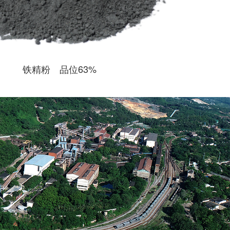
铁精粉 品位63%