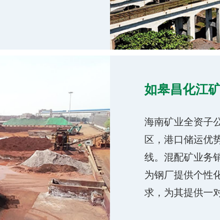
如皋昌化江
海南矿业全资子
区，港口储运优
线。混配矿业务
为钢厂提供个性
求，为其提供一