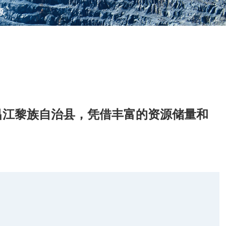
源
昌江黎族自治县，凭借丰富的资源储量和