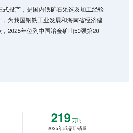
年正式投产，是国内铁矿石采选及加工经验
一，为我国钢铁工业发展和海南省经济建
，2025年位列中国冶金矿山50强第20
219
万吨
2025年成品矿销量