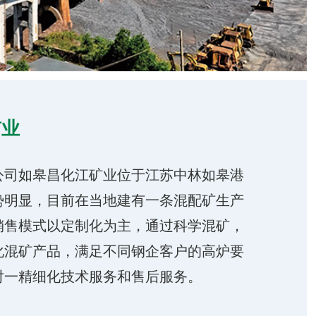
矿业
公司如皋昌化江矿业位于江苏中林如皋港
势明显，目前在当地建有一条混配矿生产
销售模式以定制化为主，通过科学混矿，
化混矿产品，满足不同钢企客户的高炉要
对一精细化技术服务和售后服务。