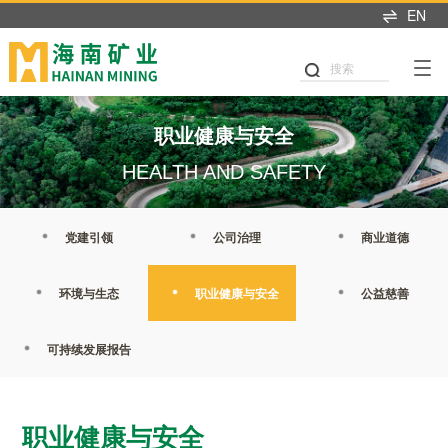
EN
产业布局
可持续发展
投资者中心
新闻中心
人才招聘
首页
关于我们
搜索
可持续发展
产业布局
投资者关系
新闻中心
加入我们
董事长致辞
党建引领
铁矿石
业绩交流
海矿新闻
热招职位
职业健康与安全
企业简介
公司治理
石油天然气
信息披露
媒体聚焦
职业发展
HEALTH AND SAFETY
发展历程
商业道德
新能源
股市行情
媒体联系
海矿人
管理团队
党建引领
公司治理
商业道德
环境与生态
投关资讯
发展战略
我们坚持"产业运营+产业
这里是我们与世界分享最
人才是推动公司发展的核
职业健康与安全
研究报告
环境与生态
职业健康与安全
公益慈善
投资"双轮驱动，持续推进
新动态和创新成果的窗
心动力。我们重视团队合
企业文化
战略转型，目前已完成"铁
口，致力于与您保持紧密
作、开放沟通、持续学习
公益慈善
联系我们
矿石+油气+新能源"三大赛
的联系，感谢您对海南矿
和个人成长，期待您的加
可持续发展报告
荣誉资质
道的产业布局。
业的关注，期待与您共同
入，一起开启新的旅程。
可持续发展报告
成长。
探索更多
探索更多


及时回应资本市场及投资
探索更多

海南矿业成立于2007年，
者的关切问题，增进投资
职业健康与安全
我们坚持"产业运营+产业
人才是推动公司发展的核
由复星集团与海南海钢集
我们深入践行"根植海南，
者对企业价值及经营理念