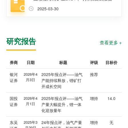
2025-03-30
研究报告
查看更多 +
券商
日期
标题
评级
目标价
银河
2026年4
2025年报点评——油气
推荐
月3日
证券
产能持续释放，锂矿打
开成长空间
国投
2026年4
2025年报点评——油气
增持
14.0
月1日
证券
产量大幅提升，锂一体
化迎放量年
东吴
2025年3
24年报点评，油气产量
增持
无
月29日