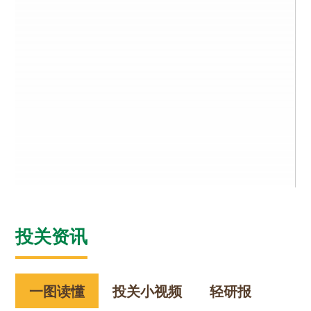
投关资讯
一图读懂
投关小视频
轻研报