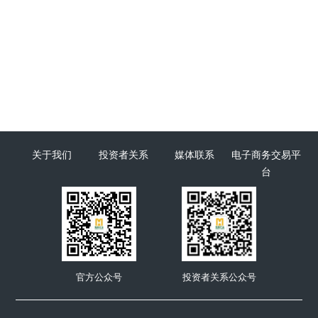
关于我们
投资者关系
媒体联系
电子商务交易平
台
官方公众号
投资者关系公众号