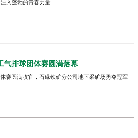
展注入蓬勃的青春力量
工气排球团体赛圆满落幕
球团体赛圆满收官，石碌铁矿分公司地下采矿场勇夺冠军