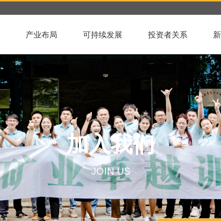
产业布局
可持续发展
投资者关系
新
加入我们
JOIN US