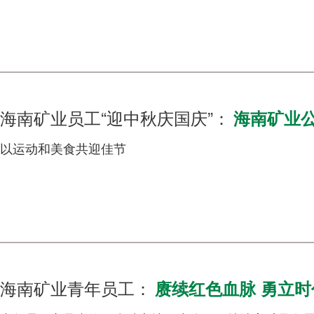
海南矿业员工“迎中秋庆国庆”：
海南矿业公
以运动和美食共迎佳节
海南矿业青年员工：
赓续红色血脉 勇立时代潮头 