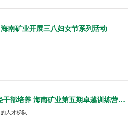
 海南矿业开展三八妇女节系列活动
轻干部培养 海南矿业第五期卓越训练营开营
实的人才梯队