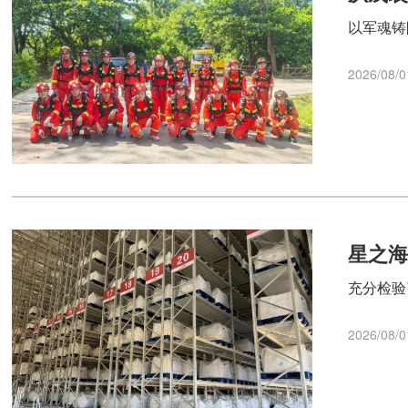
以军魂铸
2026/08/0
星之海
充分检验
2026/08/0