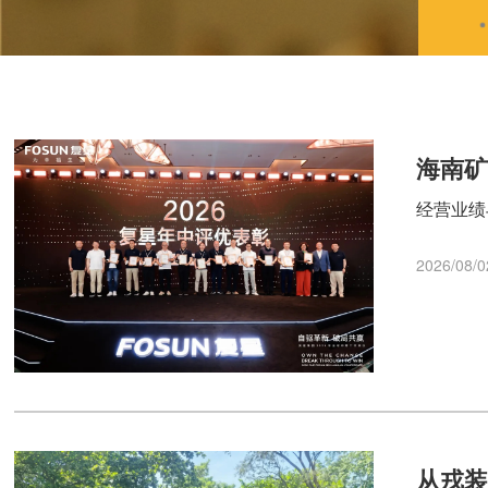
海南
经营业绩
2026/08/0
从戎装