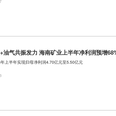
7
+油气共振发力 海南矿业上半年净利润预增68%
6年上半年实现归母净利润4.70亿元至5.50亿元
3