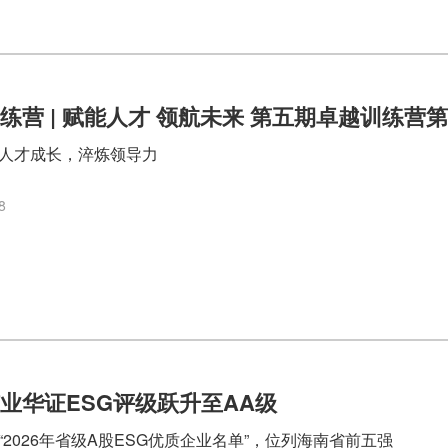
练营 | 赋能人才 领航未来 第五期卓越训练
人才成长，淬炼领导力
8
业华证ESG评级跃升至AA级
“2026年省级A股ESG优质企业名单”，位列海南省前五强