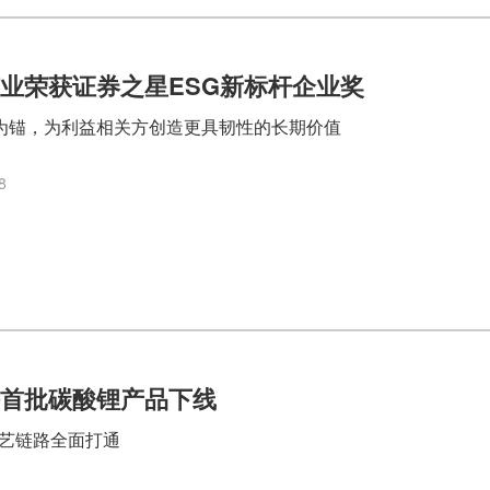
业荣获证券之星ESG新标杆企业奖
G 为锚，为利益相关方创造更具韧性的长期价值
8
海首批碳酸锂产品下线
艺链路全面打通