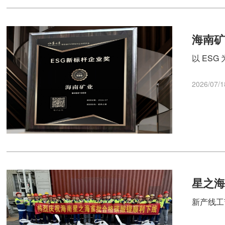
海南矿
以 ES
2026/07/1
星之
新产线工