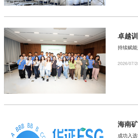
卓越训
持续赋能
2026/07/2
海南矿
成功入选