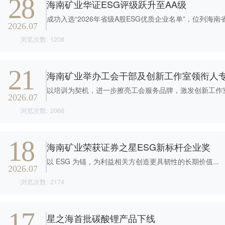
28
者对企业价值及经营理念
海南矿业华证ESG评级跃升至AA级
探索更多

的认同感，努力构建和谐
探索更多

成功入选“2026年省级A股ESG优质企业名单”，位列海南省
海南矿业成立于2007年，
互信的资本市场生态圈。
2026.07
由复星集团与海南海钢集
我们深入践行"根植海南，
探索更多
浏览次数: 1208

团共同出资成立，2014年
面向全球，绿色发展，持
在上海证券交易所挂牌上
续成长"的发展理念，积极
及时回应资本市场及投资
市（股票代码：
响应"双碳"目标行动，切实
者的关切问题，增进投资
21
海南矿业举办工会干部及创新工作室领衔人
601969）。
履行企业社会责任，与利
者对企业价值及经营理念
益相关方共享发展成果。
的认同感，努力构建和谐
探索更多
以培训为契机，进一步擦亮工会服务品牌，激发创新工作室活

互信的资本市场生态圈。
2026.07
探索更多

海南矿业成立于2007年，
浏览次数: 2066
探索更多

由复星集团与海南海钢集
我们深入践行"根植海南，
团共同出资成立，2014年
面向全球，绿色发展，持
及时回应资本市场及投资
在上海证券交易所挂牌上
续成长"的发展理念，积极
18
者的关切问题，增进投资
海南矿业荣获证券之星ESG新标杆企业奖
市（股票代码：
响应"双碳"目标行动，切实
者对企业价值及经营理念
601969）。
履行企业社会责任，与利
以 ESG 为锚，为利益相关方创造更具韧性的长期价值...
的认同感，努力构建和谐
2026.07
益相关方共享发展成果。
互信的资本市场生态圈。
探索更多

浏览次数: 2174
探索更多
探索更多


海南矿业成立于2007年，
由复星集团与海南海钢集
我们深入践行"根植海南，
及时回应资本市场及投资
17
团共同出资成立，2014年
面向全球，绿色发展，持
者的关切问题，增进投资
星之海首批碳酸锂产品下线