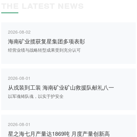
THE LATEST NEWS
2026-08-02
海南矿业揽获复星集团多项表彰
经营业绩与战略转型成果受到充分认可
2026-08-01
从戎装到工装 海南矿业矿山救援队献礼八一
以军魂铸队魂，以实于护安全
2026-08-01
星之海七月产量达1869吨 月度产量创新高