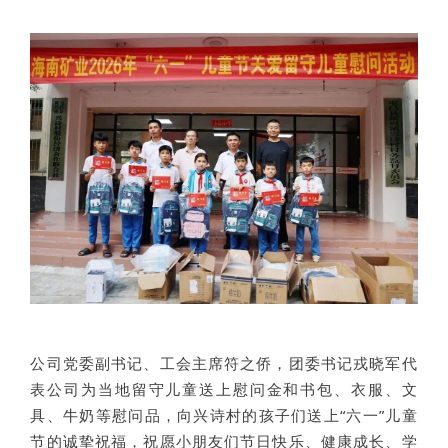
投资"双轮驱动，持续推进
这里是我们与世界分享最
心动力。我们重视团队合
团共同出资成立，2014年
面向全球，绿色发展，持
的认同感，努力构建和谐
战略转型，目前已完成"铁
新动态和创新成果的窗
作、开放沟通、持续学习
在上海证券交易所挂牌上
续成长"的发展理念，积极
互信的资本市场生态圈。
矿石+油气+新能源"三大赛
口，致力于与您保持紧密
和个人成长，期待您的加
市（股票代码：
响应"双碳"目标行动，切实
道的产业布局。
的联系，感谢您对海南矿
入，一起开启新的旅程。
探索更多

601969）。
履行企业社会责任，与利
业的关注，期待与您共同
探索更多
探索更多


益相关方共享发展成果。
及时回应资本市场及投资
成长。
探索更多

者的关切问题，增进投资
我们坚持"产业运营+产业
人才是推动公司发展的核
探索更多
探索更多


海南矿业成立于2007年，
者对企业价值及经营理念
投资"双轮驱动，持续推进
心动力。我们重视团队合
由复星集团与海南海钢集
我们深入践行"根植海南，
的认同感，努力构建和谐
战略转型，目前已完成"铁
这里是我们与世界分享最
作、开放沟通、持续学习
团共同出资成立，2014年
面向全球，绿色发展，持
互信的资本市场生态圈。
矿石+油气+新能源"三大赛
新动态和创新成果的窗
和个人成长，期待您的加
在上海证券交易所挂牌上
续成长"的发展理念，积极
道的产业布局。
口，致力于与您保持紧密
入，一起开启新的旅程。
探索更多

市（股票代码：
响应"双碳"目标行动，切实
的联系，感谢您对海南矿
探索更多
探索更多


601969）。
履行企业社会责任，与利
及时回应资本市场及投资
业的关注，期待与您共同
益相关方共享发展成果。
者的关切问题，增进投资
成长。
探索更多

者对企业价值及经营理念
探索更多
探索更多


海南矿业成立于2007年，
的认同感，努力构建和谐
由复星集团与海南海钢集
我们深入践行"根植海南，
互信的资本市场生态圈。
团共同出资成立，2014年
面向全球，绿色发展，持
公司党委副书记、工会主席符之侨，团委书记戎晓军代
探索更多

在上海证券交易所挂牌上
续成长"的发展理念，积极
表公司为当地留守儿童送上慰问金和书包、衣服、文
市（股票代码：
响应"双碳"目标行动，切实
及时回应资本市场及投资
具、牛奶等慰问品，向兴诗村的孩子们送上“六一”儿童
601969）。
履行企业社会责任，与利
者的关切问题，增进投资
节的诚挚祝福，祝愿小朋友们节日快乐、健康成长、学
益相关方共享发展成果。