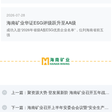
2026-07-28
海南矿业华证ESG评级跃升至AA级
成功入选“2026年省级A股ESG优质企业名单”，位列海南省前五
强
上一篇：聚资源大势 登发展新阶 海南矿业召开五年战略
规划研讨会
下一篇：海南矿业召开上半年安委会会议暨“安全生产