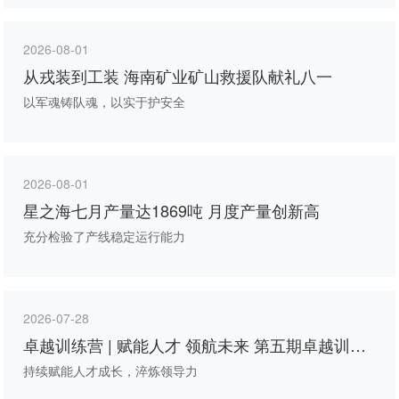
2026-08-01
从戎装到工装 海南矿业矿山救援队献礼八一
以军魂铸队魂，以实于护安全
2026-08-01
星之海七月产量达1869吨 月度产量创新高
充分检验了产线稳定运行能力
2026-07-28
卓越训练营 | 赋能人才 领航未来 第五期卓越训练
营第四次线下课程圆满举行
持续赋能人才成长，淬炼领导力