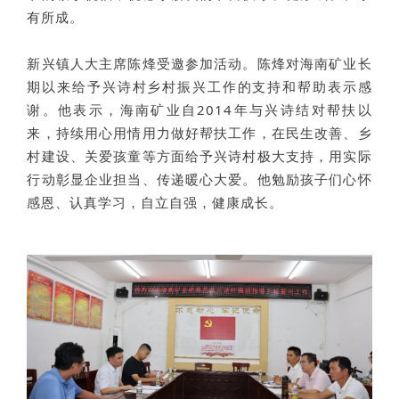
者对企业价值及经营理念
探索更多

有所成。
的认同感，努力构建和谐
探索更多

海南矿业成立于2007年，
互信的资本市场生态圈。
由复星集团与海南海钢集
我们深入践行"根植海南，
新兴镇人大主席陈烽受邀参加活动。陈烽对海南矿业长
探索更多

团共同出资成立，2014年
面向全球，绿色发展，持
期以来给予兴诗村乡村振兴工作的支持和帮助表示感
在上海证券交易所挂牌上
续成长"的发展理念，积极
及时回应资本市场及投资
谢。他表示，海南矿业自2014年与兴诗结对帮扶以
市（股票代码：
响应"双碳"目标行动，切实
者的关切问题，增进投资
601969）。
履行企业社会责任，与利
来，持续用心用情用力做好帮扶工作，在民生改善、乡
者对企业价值及经营理念
益相关方共享发展成果。
的认同感，努力构建和谐
村建设、关爱孩童等方面给予兴诗村极大支持，用实际
探索更多

互信的资本市场生态圈。
探索更多
行动彰显企业担当、传递暖心大爱。他勉励孩子们心怀

海南矿业成立于2007年，
探索更多
感恩、认真学习，自立自强，健康成长。

由复星集团与海南海钢集
我们深入践行"根植海南，
团共同出资成立，2014年
面向全球，绿色发展，持
及时回应资本市场及投资
在上海证券交易所挂牌上
续成长"的发展理念，积极
者的关切问题，增进投资
市（股票代码：
响应"双碳"目标行动，切实
者对企业价值及经营理念
601969）。
履行企业社会责任，与利
的认同感，努力构建和谐
益相关方共享发展成果。
互信的资本市场生态圈。
探索更多

探索更多
探索更多


海南矿业成立于2007年，
由复星集团与海南海钢集
我们深入践行"根植海南，
及时回应资本市场及投资
团共同出资成立，2014年
面向全球，绿色发展，持
者的关切问题，增进投资