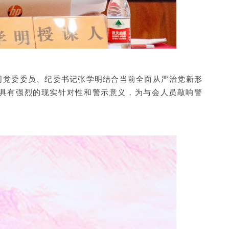
司党委委员、纪委书记张学明结合当前全面从严治党新形
具有强烈的现实针对性和警示意义，为与会人员敲响警