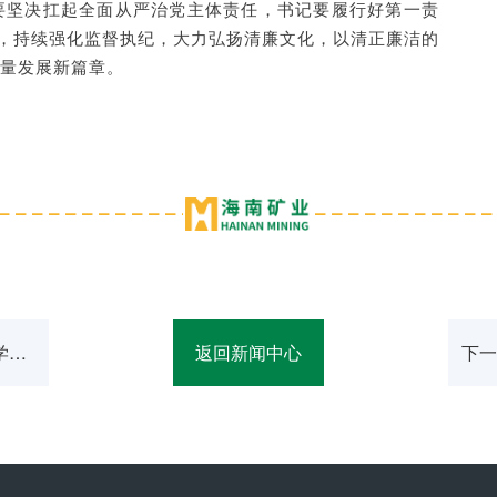
要坚决扛起全面从严治党主体责任，书记要履行好第一责
子，持续强化监督执纪，大力弘扬清廉文化，以清正廉洁的
量发展新篇章。
学习
返回新闻中心
下一
战略