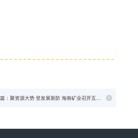
篇：聚资源大势 登发展新阶 海南矿业召开五年
规划研讨会