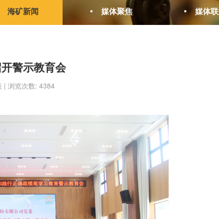
海矿新闻
媒体聚焦
媒体联
召开警示教育会
表 | 浏览次数: 4384