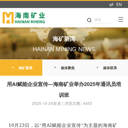
EN
产业布局
可持续发展
投资者中心
新闻中心
人才招聘
首页
关于我们
搜索
可持续发展
产业布局
投资者关系
新闻中心
加入我们
董事长致辞
党建引领
铁矿石
业绩交流
海矿新闻
热招职位
海矿新闻
企业简介
公司治理
石油天然气
信息披露
媒体聚焦
职业发展
HAINAN MINING NEWS
发展历程
商业道德
新能源
股市行情
媒体联系
海矿人
管理团队
海矿新闻
媒体聚焦
媒体联系
环境与生态
投关资讯
发展战略
我们坚持"产业运营+产业
这里是我们与世界分享最
人才是推动公司发展的核
职业健康与安全
研究报告
用AI赋能企业宣传—海南矿业举办2025年通讯员培
投资"双轮驱动，持续推进
新动态和创新成果的窗
心动力。我们重视团队合
企业文化
战略转型，目前已完成"铁
口，致力于与您保持紧密
作、开放沟通、持续学习
训班
公益慈善
联系我们
矿石+油气+新能源"三大赛
的联系，感谢您对海南矿
和个人成长，期待您的加
荣誉资质
2025-10-24发表 | 浏览次数: 4453
道的产业布局。
业的关注，期待与您共同
入，一起开启新的旅程。
可持续发展报告
成长。
探索更多
探索更多


及时回应资本市场及投资
探索更多

海南矿业成立于2007年，
者的关切问题，增进投资
我们坚持"产业运营+产业
人才是推动公司发展的核
10
23
AI
月
日，以“用
赋能企业宣传”为主题的海南矿
由复星集团与海南海钢集
我们深入践行"根植海南，
者对企业价值及经营理念