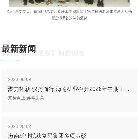
公司党委委员、联席PR总监、党建工作部部长王轶与授课老师张乾昌为互动
积分前5名的学员颁奖
最新新闻
THE LATEST NEWS
2026-08-09
聚力拓新 驭势而行 海南矿业召开2026年中期工作
会议
乘势而上,再攀新高
2026-08-02
海南矿业揽获复星集团多项表彰