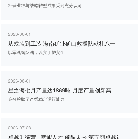
经营业绩与战略转型成果受到充分认可
2026-08-01
从戎装到工装 海南矿业矿山救援队献礼八一
以军魂铸队魂，以实于护安全
2026-08-01
星之海七月产量达1869吨 月度产量创新高
充分检验了产线稳定运行能力
2026-07-28
卓越训练营 | 赋能人才 领航未来 第五期卓越训练