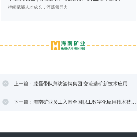
营第四次线下课程圆满举行
持续赋能人才成长，淬炼领导力
上一篇：滕磊带队拜访酒钢集团 交流选矿新技术应用
下一篇：海南矿业员工入围全国职工数字化应用技术技能
大赛决赛