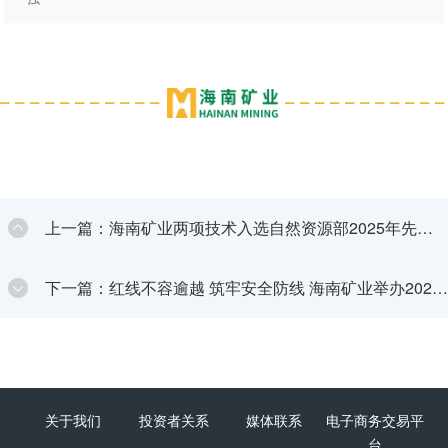
上一篇：海南矿业两项技术入选自然资源部2025年先进
适用技术目录
下一篇：红线不容逾越 筑牢安全防线 海南矿业举办2025
年度安全生产知识培训班
关于我们
投资者关系
媒体联系
电子商务交易平
台