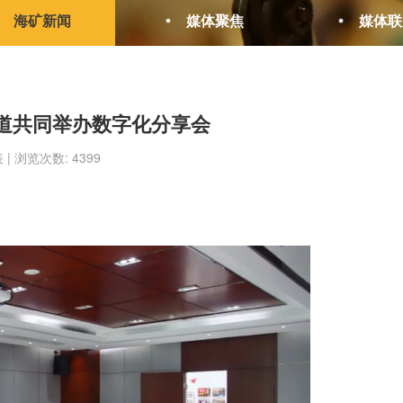
海矿新闻
媒体聚焦
媒体联
道共同举办数字化分享会
表 | 浏览次数: 4399