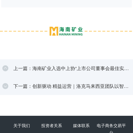
上一篇：海南矿业入选中上协“上市公司董事会最佳实践
案例”
下一篇：创新驱动 精益运营｜洛克马来西亚团队以智慧
攻坚，实现油田增产增益
关于我们
投资者关系
媒体联系
电子商务交易平
台