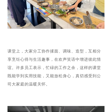
课堂上，大家分工协作揉面、调味、造型，互相分
享烹饪心得与生活趣事，在欢声笑语中增进彼此情
谊。许多员工表示，忙碌的工作之余，这样的课堂
既能学到实用技能，又能放松身心，真切感受到公
司大家庭的温暖关怀。