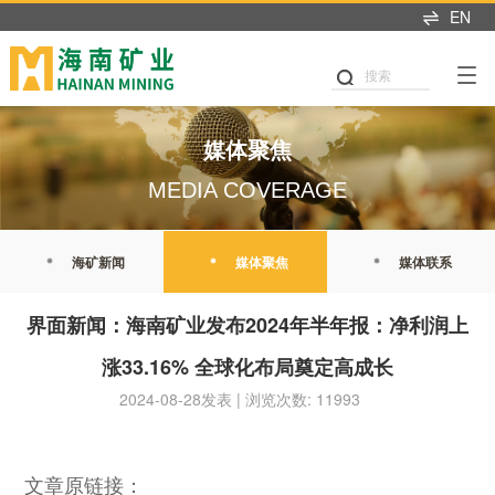
EN
产业布局
可持续发展
投资者中心
新闻中心
人才招聘
首页
关于我们
搜索
可持续发展
产业布局
投资者关系
新闻中心
加入我们
董事长致辞
党建引领
铁矿石
业绩交流
海矿新闻
热招职位
媒体聚焦
企业简介
公司治理
石油天然气
信息披露
媒体聚焦
职业发展
MEDIA COVERAGE
发展历程
商业道德
新能源
股市行情
媒体联系
海矿人
管理团队
海矿新闻
媒体聚焦
媒体联系
环境与生态
投关资讯
发展战略
我们坚持"产业运营+产业
这里是我们与世界分享最
人才是推动公司发展的核
职业健康与安全
研究报告
界面新闻：海南矿业发布2024年半年报：净利润上
投资"双轮驱动，持续推进
新动态和创新成果的窗
心动力。我们重视团队合
企业文化
战略转型，目前已完成"铁
口，致力于与您保持紧密
作、开放沟通、持续学习
涨33.16% 全球化布局奠定高成长
公益慈善
联系我们
矿石+油气+新能源"三大赛
的联系，感谢您对海南矿
和个人成长，期待您的加
荣誉资质
2024-08-28发表 | 浏览次数: 11993
道的产业布局。
业的关注，期待与您共同
入，一起开启新的旅程。
可持续发展报告
成长。
探索更多
探索更多


及时回应资本市场及投资
探索更多

海南矿业成立于2007年，
者的关切问题，增进投资
我们坚持"产业运营+产业
人才是推动公司发展的核
文章原链接：
由复星集团与海南海钢集
我们深入践行"根植海南，
者对企业价值及经营理念