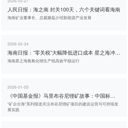
2026-03-27
人民日报：海之南 封关100天，六个关键词看海南
海南矿业董事长、总裁滕磊介绍新能源产业发展
2026-02-24
海南日报：“零关税”大幅降低进口成本 星之海冲刺
新春“开门红”
海南星之海氢氧化锂生产线高效平稳运行
2026-01-05
《中国基金报》马里布谷尼锂矿故事：中国标
准、绕行神树及拖鞋禁令
“矿企出海"系列报道关注布谷尼锂矿项目的建设运营与可持续发
展实践