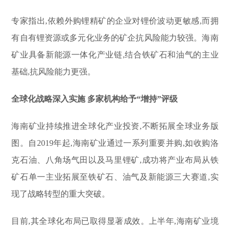
专家指出,依赖外购锂精矿的企业对锂价波动更敏感,而拥
有自有锂资源或多元化业务的矿企抗风险能力较强。海南
矿业具备新能源一体化产业链,结合铁矿石和油气的主业
基础,抗风险能力更强。
全球化战略深入实施 多家机构给予“增持”评级
海南矿业持续推进全球化产业投资,不断拓展全球业务版
图。自2019年起,海南矿业通过一系列重要并购,如收购洛
克石油、八角场气田以及马里锂矿,成功将产业布局从铁
矿石单一主业拓展至铁矿石、油气及新能源三大赛道,实
现了战略转型的重大突破。
目前,其全球化布局已取得显著成效。上半年,海南矿业境