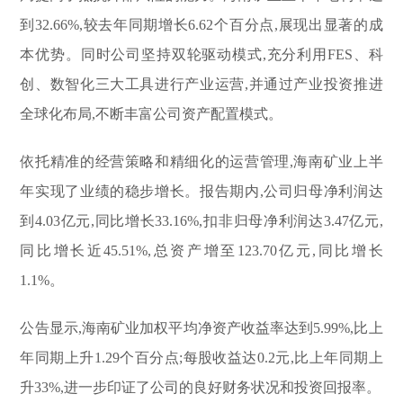
在上海证券交易所挂牌上
续成长"的发展理念，积极
者对企业价值及经营理念
市（股票代码：
响应"双碳"目标行动，切实
的认同感，努力构建和谐
到32.66%,较去年同期增长6.62个百分点,展现出显著的成
601969）。
履行企业社会责任，与利
互信的资本市场生态圈。
本优势。同时公司坚持双轮驱动模式,充分利用FES、科
益相关方共享发展成果。
探索更多
探索更多


探索更多
创、数智化三大工具进行产业运营,并通过产业投资推进

海南矿业成立于2007年，
全球化布局,不断丰富公司资产配置模式。
由复星集团与海南海钢集
我们深入践行"根植海南，
团共同出资成立，2014年
面向全球，绿色发展，持
在上海证券交易所挂牌上
续成长"的发展理念，积极
依托精准的经营策略和精细化的运营管理,海南矿业上半
市（股票代码：
响应"双碳"目标行动，切实
601969）。
履行企业社会责任，与利
年实现了业绩的稳步增长。报告期内,公司归母净利润达
益相关方共享发展成果。
探索更多
到4.03亿元,同比增长33.16%,扣非归母净利润达3.47亿元,

探索更多

同比增长近45.51%,总资产增至123.70亿元,同比增长
1.1%。
公告显示,海南矿业加权平均净资产收益率达到5.99%,比上
年同期上升1.29个百分点;每股收益达0.2元,比上年同期上
升33%,进一步印证了公司的良好财务状况和投资回报率。