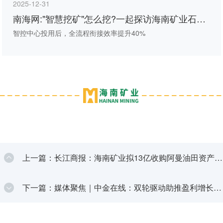
2025-12-31
南海网:"智慧挖矿"怎么挖?一起探访海南矿业石碌
铁矿智控中心
智控中心投用后，全流程衔接效率提升40%
上一篇：长江商报：海南矿业拟13亿收购阿曼油田资产
加速全球化布局境外资产占比40%
下一篇：媒体聚焦｜中金在线：双轮驱动助推盈利增长
海南矿业拟回购至少561.79万股