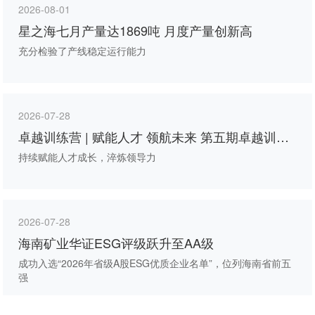
2026-08-01
星之海七月产量达1869吨 月度产量创新高
充分检验了产线稳定运行能力
2026-07-28
卓越训练营 | 赋能人才 领航未来 第五期卓越训练
营第四次线下课程圆满举行
持续赋能人才成长，淬炼领导力
2026-07-28
海南矿业华证ESG评级跃升至AA级
成功入选“2026年省级A股ESG优质企业名单”，位列海南省前五
强