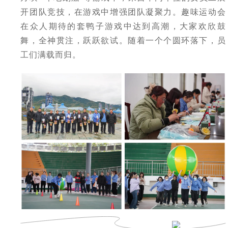
在上海证券交易所挂牌上
续成长"的发展理念，积极
者对企业价值及经营理念
开团队竞技，在游戏中增强团队凝聚力。趣味运动会
市（股票代码：
响应"双碳"目标行动，切实
的认同感，努力构建和谐
601969）。
履行企业社会责任，与利
互信的资本市场生态圈。
在众人期待的套鸭子游戏中达到高潮，大家欢欣鼓
益相关方共享发展成果。
探索更多
舞，全神贯注，跃跃欲试。随着一个个圆环落下，员
探索更多


探索更多

工们满载而归。
海南矿业成立于2007年，
由复星集团与海南海钢集
我们深入践行"根植海南，
团共同出资成立，2014年
面向全球，绿色发展，持
在上海证券交易所挂牌上
续成长"的发展理念，积极
市（股票代码：
响应"双碳"目标行动，切实
601969）。
履行企业社会责任，与利
益相关方共享发展成果。
探索更多

探索更多
