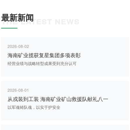
最新新闻
THE LATEST NEWS
2026-08-02
海南矿业揽获复星集团多项表彰
经营业绩与战略转型成果受到充分认可
2026-08-01
从戎装到工装 海南矿业矿山救援队献礼八一
以军魂铸队魂，以实于护安全