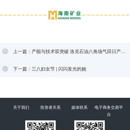
上一篇：产能与技术双突破 洛克石油八角场气田日产量
增至360万方
下一篇：三八妇女节 | 闪闪发光的她
关于我们
投资者关系
媒体联系
电子商务交易平
台