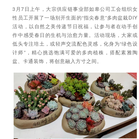
3月7日上午，大宗供应链事业部如皋公司工会组织女
性员工开展了一场别开生面的“指尖春意”多肉盆栽DIY
活动，以自然之美传递节日祝福，让参与者在动手创
作中感受春日的生机与治愈力量。活动现场，大家或
低头专注培土，或轻声交流配色灵感，化身为“绿色设
计师”，精心挑选饱满可爱的多肉植株，搭配素雅陶
盆、卡通装饰，将创意融入方寸之间。