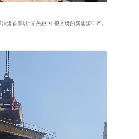
浦港首票以“零关税”申报入境的新能源矿产。