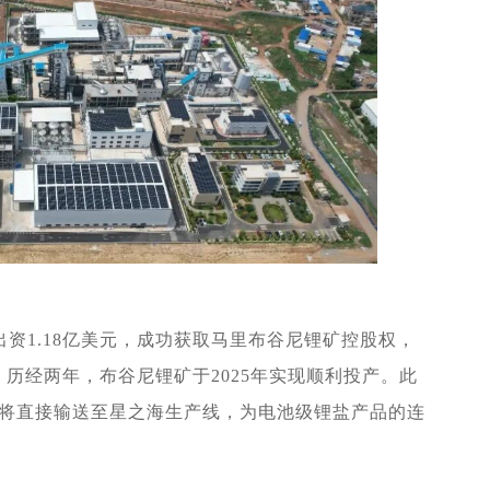
出资
1.18
亿美元，成功获取马里布谷尼锂矿控股权，
。历经两年，布谷尼锂矿于
2025
年实现顺利投产。此
将直接输送至星之海生产线，为电池级锂盐产品的连