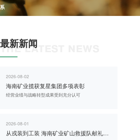
系
最新新闻
THE LATEST NEWS
2026-08-02
海南矿业揽获复星集团多项表彰
经营业绩与战略转型成果受到充分认可
2026-08-01
从戎装到工装 海南矿业矿山救援队献礼八