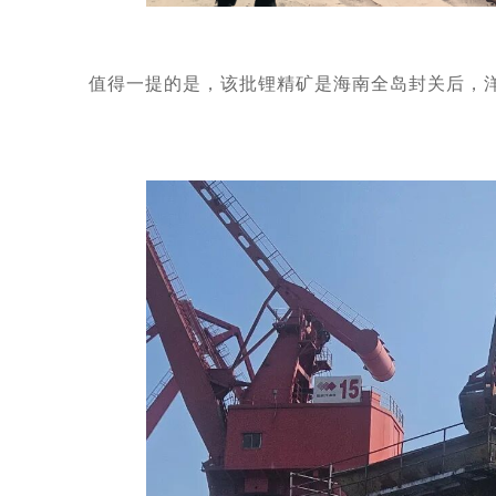
值得一提的是，该批锂精矿是海南全岛封关后，洋