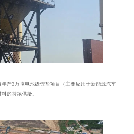
海年产
2
万吨电池级锂盐项目（主要应用于新能源汽车
材料的持续供给。