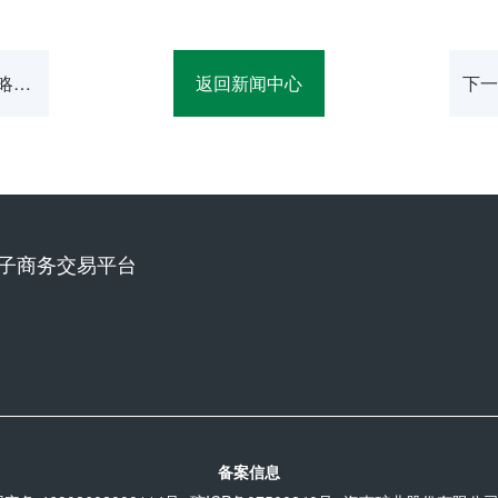
略合
返回新闻中心
下一
领眼
子商务交易平台
备案信息