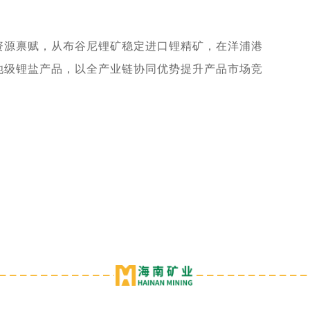
资源禀赋，从布谷尼锂矿稳定进口锂精矿，在洋浦港
池级锂盐产品，以全产业链协同优势提升产品市场竞