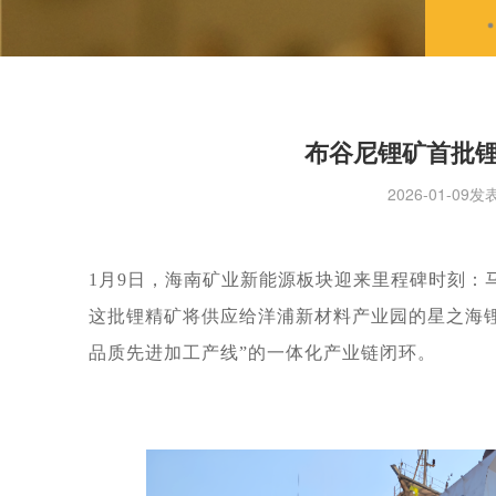
布谷尼锂矿首批
2026-01-09发
1
月
9
日，海南矿业新能源板块迎来里程碑时刻：
这批锂精矿将供应给洋浦新材料产业园的星之海
品质先进加工产线”的一体化产业链闭环。