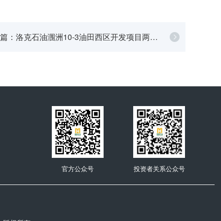
篇：洛克石油涠洲10-3油田西区开发项目两口
井成功实现增储扩产开门红
官方公众号
投资者关系公众号