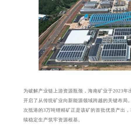
为破解产业链上游资源瓶颈，海南矿业于
2023
年
开启了从传统矿业向新能源领域跨越的关键布局
次抵港的
3
万吨锂精矿正是该矿的首批优质产出，
续稳定生产筑牢资源根基。