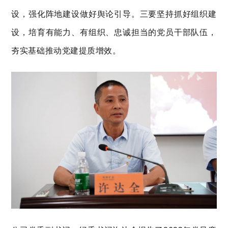
设，强化阵地建设做好舆论引导。三要坚持抓好组织建
设，培育有能力、有组织、忠诚担当的党员干部队伍，
夯实基础推动党建提质增效。