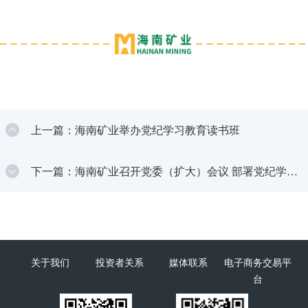
上一篇：海南矿业举办党纪学习教育读书班
下一篇：海南矿业召开党委（扩大）会议 部署党纪学习
教育工作
关于我们
投资者关系
媒体联系
电子商务交易平
台