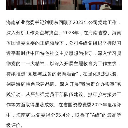
者对企业价值及经营理念
探索更多

的认同感，努力构建和谐
探索更多

海南矿业成立于2007年，
互信的资本市场生态圈。
由复星集团与海南海钢集
我们深入践行"根植海南，
探索更多
海南矿业党委书记刘明东回顾了2023年公司党建工作，

团共同出资成立，2014年
面向全球，绿色发展，持
在上海证券交易所挂牌上
续成长"的发展理念，积极
及时回应资本市场及投资
深入分析工作亮点与痛点。2023年，在海南省委、海南
市（股票代码：
响应"双碳"目标行动，切实
者的关切问题，增进投资
601969）。
履行企业社会责任，与利
省国资委党委的正确领导下，公司各级党组织坚持以习
者对企业价值及经营理念
益相关方共享发展成果。
的认同感，努力构建和谐
探索更多

近平新时代中国特色社会主义思想为指导，深入学习贯
互信的资本市场生态圈。
探索更多

海南矿业成立于2007年，
彻党的二十大精神，以深入开展主题教育为工作主线，
探索更多

由复星集团与海南海钢集
我们深入践行"根植海南，
团共同出资成立，2014年
面向全球，绿色发展，持
持续推进“党建与业务的双向融合”，在强化思想武装、
及时回应资本市场及投资
在上海证券交易所挂牌上
续成长"的发展理念，积极
者的关切问题，增进投资
创建海矿特色党建品牌、深入开展“我为群众办实事”实
市（股票代码：
响应"双碳"目标行动，切实
者对企业价值及经营理念
601969）。
履行企业社会责任，与利
的认同感，努力构建和谐
践活动、从严加强党员干部队伍建设、抓牢乡村振兴工
益相关方共享发展成果。
互信的资本市场生态圈。
探索更多

作等方面取得显著成效。在省国资委党委2023年度考评
探索更多
探索更多


海南矿业成立于2007年，
中，海南矿业党委得分95.4分，取得了“A级”的最高等
由复星集团与海南海钢集
我们深入践行"根植海南，
及时回应资本市场及投资
团共同出资成立，2014年
面向全球，绿色发展，持
者的关切问题，增进投资
级评价。