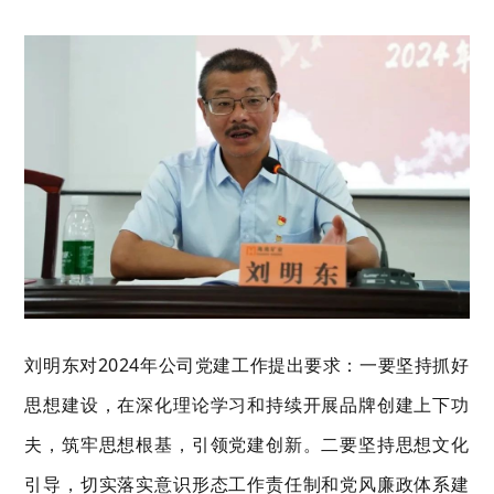
在上海证券交易所挂牌上
续成长"的发展理念，积极
者对企业价值及经营理念
市（股票代码：
响应"双碳"目标行动，切实
的认同感，努力构建和谐
601969）。
履行企业社会责任，与利
互信的资本市场生态圈。
益相关方共享发展成果。
探索更多
探索更多


探索更多

海南矿业成立于2007年，
由复星集团与海南海钢集
我们深入践行"根植海南，
团共同出资成立，2014年
面向全球，绿色发展，持
在上海证券交易所挂牌上
续成长"的发展理念，积极
市（股票代码：
响应"双碳"目标行动，切实
601969）。
履行企业社会责任，与利
益相关方共享发展成果。
探索更多

探索更多

刘明东对2024年公司党建工作提出要求：一要坚持抓好
思想建设，在深化理论学习和持续开展品牌创建上下功
夫，筑牢思想根基，引领党建创新。二要坚持思想文化
引导，切实落实意识形态工作责任制和党风廉政体系建