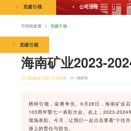
党建引领
公司治理
可持续发展
党建引领
党建引领
公司治理
商业
海南矿业2023-2
2024-07-03 17:29:58
16570


榜样引领，奋勇争先。6月28日，海南矿业
103周年暨七一表彰大会。会上，2023-202
现场表彰。今天，让我们一起点击查看“十佳共
身上的责任与担当。