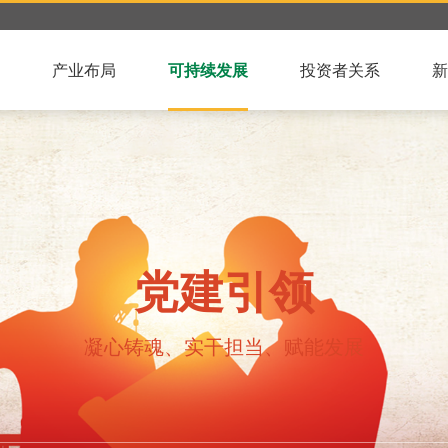
产业布局
可持续发展
投资者关系
新
党建引领
凝心铸魂、实干担当、赋能发展