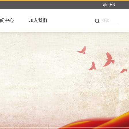
EN
闻中心
加入我们
搜索